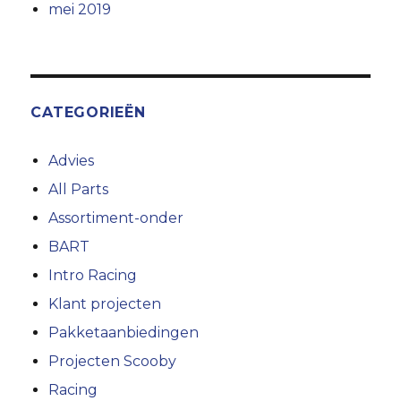
mei 2019
CATEGORIEËN
Advies
All Parts
Assortiment-onder
BART
Intro Racing
Klant projecten
Pakketaanbiedingen
Projecten Scooby
Racing