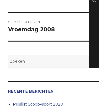
op
grootte
Berichtnavigatie
GEPUBLICEERD IN
Vroemdag 2008
Zoeken
naar:
RECENTE BERICHTEN
Prijslijst Scoobysport 2020