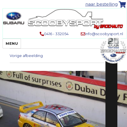
naar bestelling
0416 - 332054
info@scoobysport.nl
MENU
Vorige afbeelding