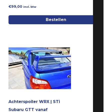
€
99,00
incl. btw
Bestellen
Achterspoiler WRX | STi
Subaru GTT vanaf