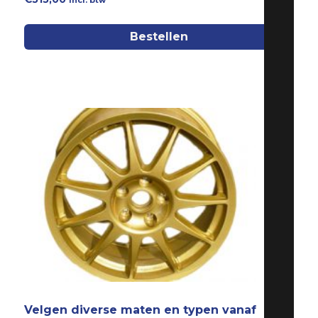
incl. btw
Bestellen
Velgen diverse maten en typen vanaf