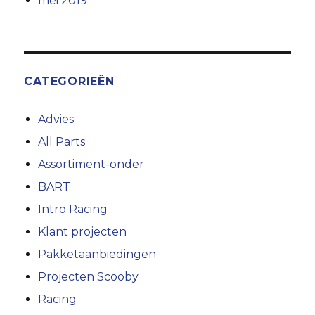
mei 2019
CATEGORIEËN
Advies
All Parts
Assortiment-onder
BART
Intro Racing
Klant projecten
Pakketaanbiedingen
Projecten Scooby
Racing