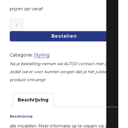
prijzen zijn vanaf.
Mattenset
alle
Bestellen
modellen
vanaf
Categorie:
Styling
aantal
Na je bestelling nemen we ALTIJD contact met je op,
zodat we er voor kunnen zorgen dat je het juiste
product ontvangt.
Beschrijving
Beschrijving
alle modellen. Meer informatie op te vragen via ons