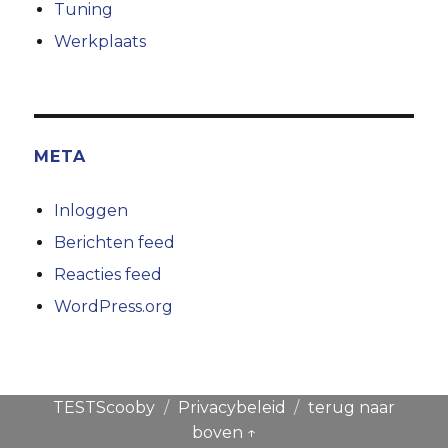
Tuning
Werkplaats
META
Inloggen
Berichten feed
Reacties feed
WordPress.org
TESTScooby
Privacybeleid
terug naar
boven ↑