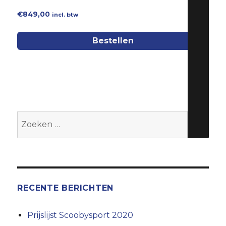
€
849,00
incl. btw
Bestellen
Zoeken
naar:
RECENTE BERICHTEN
Prijslijst Scoobysport 2020