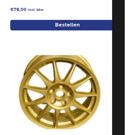
€
78,00
incl. btw
Bestellen