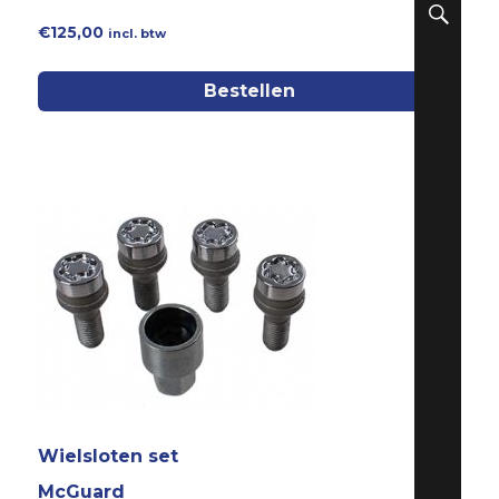
€
125,00
incl. btw
Bestellen
Wielsloten set
McGuard