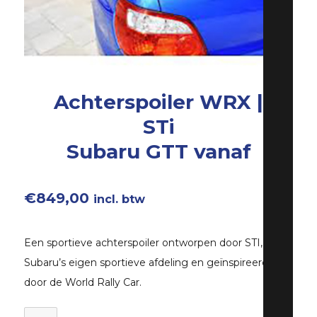
Achterspoiler WRX |
STi
Subaru GTT vanaf
€
849,00
incl. btw
Een sportieve achterspoiler ontworpen door STI,
Subaru’s eigen sportieve afdeling en geïnspireerd
door de World Rally Car.