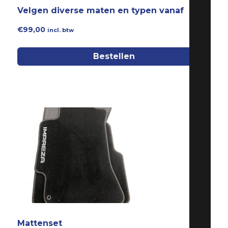
Velgen diverse maten en typen vanaf
€
99,00
incl. btw
Bestellen
Mattenset