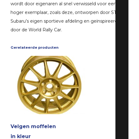
wordt door eigenaren al snel verwisseld voor een
hoger exemplaar, zoals deze, ontworpen door STI,
Subaru’s eigen sportieve afdeling en geïnspireerd
door de World Rally Car.
Gerelateerde producten
Velgen moffelen
in kleur
ZO