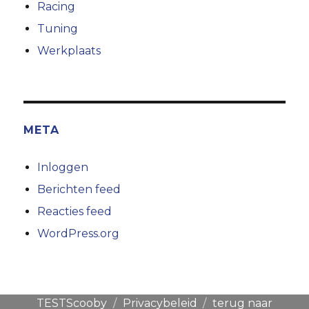
Racing
Tuning
Werkplaats
META
Inloggen
Berichten feed
Reacties feed
WordPress.org
TESTScooby
Privacybeleid
terug naar