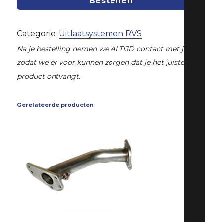
Bestellen
GT
Turbo
Categorie:
Uitlaatsystemen RVS
aantal
Na je bestelling nemen we ALTIJD contact met je op,
zodat we er voor kunnen zorgen dat je het juiste
product ontvangt.
Gerelateerde producten