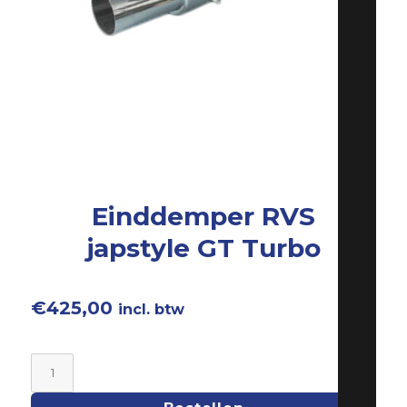
Einddemper RVS
japstyle GT Turbo
€
425,00
incl. btw
Einddemper
RVSjapstyle