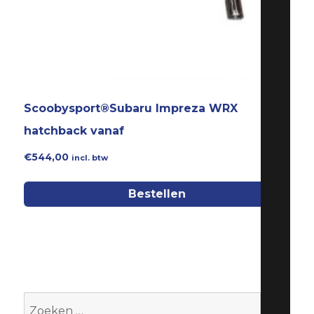
Scoobysport®Subaru Impreza WRX
hatchback vanaf
€
544,00
incl. btw
Bestellen
Zoeken