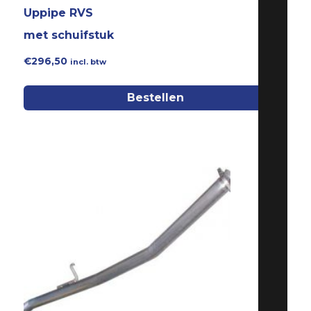
Uppipe RVS
met schuifstuk
€
296,50
incl. btw
Bestellen