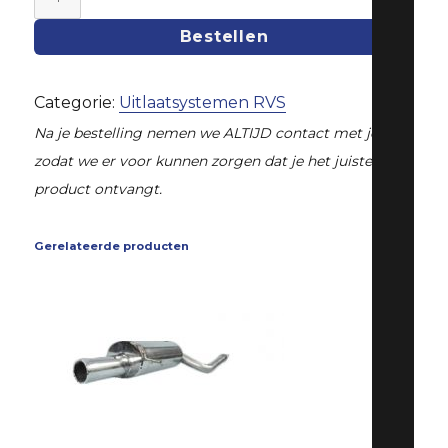
RVS
Bestellen
Forester
aantal
Categorie:
Uitlaatsystemen RVS
Na je bestelling nemen we ALTIJD contact met je op,
zodat we er voor kunnen zorgen dat je het juiste
product ontvangt.
Gerelateerde producten