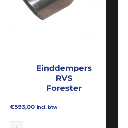
Einddempers
RVS
Forester
€
593,00
incl. btw
Einddempers