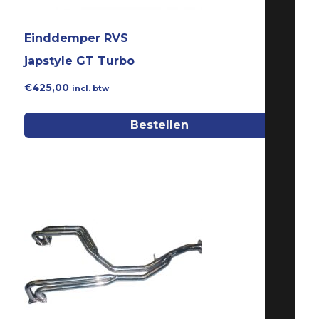
Einddemper RVS
japstyle GT Turbo
€
425,00
incl. btw
Bestellen