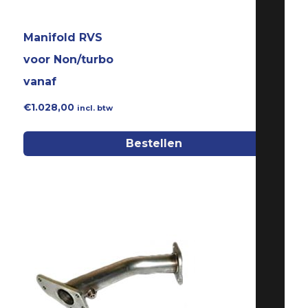
Manifold RVS
voor Non/turbo
vanaf
€
1.028,00
incl. btw
Bestellen