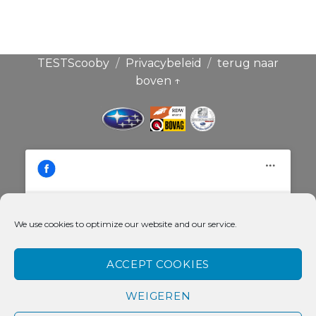
TESTScooby
Privacybeleid
terug naar
boven ↑
We use cookies to optimize our website and our service.
Klik hier om de cookies voor deze
Broekauto & Scoobysport®
dienst te accepteren
ACCEPT COOKIES
WEIGEREN