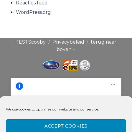
Reacties feed
WordPress.org
TESTScooby
Privacybeleid
terug naar
boven ↑
We use cookies to optimize our website and our service.
Klik hier om de cookies voor deze
Broekauto & Scoobysport®
dienst te accepteren
ACCEPT COOKIES