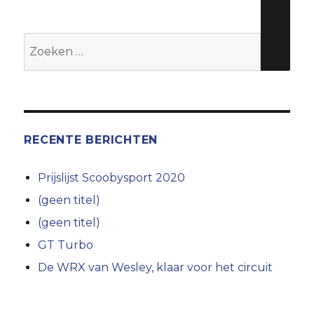
Zoeken
naar:
RECENTE BERICHTEN
Prijslijst Scoobysport 2020
(geen titel)
(geen titel)
GT Turbo
De WRX van Wesley, klaar voor het circuit