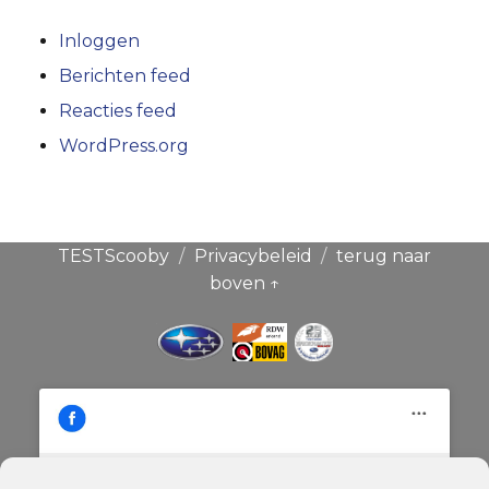
Inloggen
Berichten feed
Reacties feed
WordPress.org
TESTScooby
Privacybeleid
terug naar
boven ↑