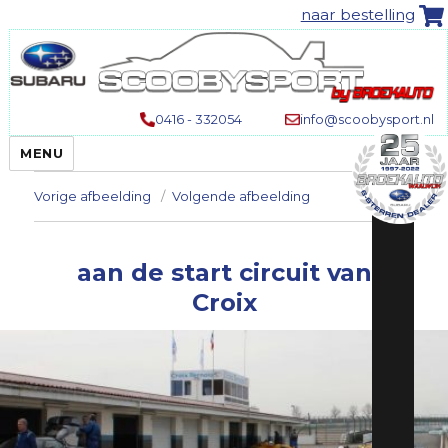
naar bestelling
0416 - 332054
info@scoobysport.nl
MENU
Vorige afbeelding
Volgende afbeelding
aan de start circuit van
Croix