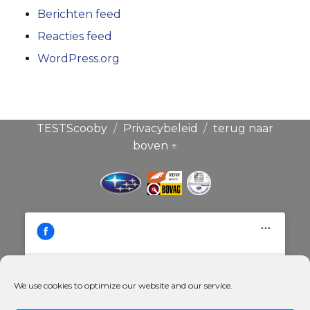
Berichten feed
Reacties feed
WordPress.org
TESTScooby
Privacybeleid
terug naar
boven ↑
We use cookies to optimize our website and our service.
Klik hier om de cookies voor deze
Broekauto & Scoobysport®