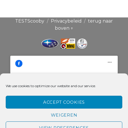
TESTScooby
Privacybeleid
terug naar
boven ↑
We use cookies to optimize our website and our service.
Klik hier om de cookies voor deze
Broekauto & Scoobysport®
dienst te accepteren
ACCEPT COOKIES
WEIGEREN
VIEW PREFERENCES