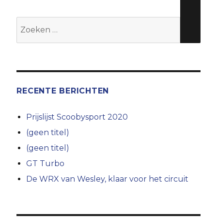
Zoeken
naar:
RECENTE BERICHTEN
Prijslijst Scoobysport 2020
(geen titel)
(geen titel)
GT Turbo
De WRX van Wesley, klaar voor het circuit