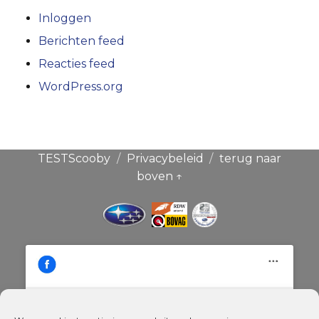
Inloggen
Berichten feed
Reacties feed
WordPress.org
TESTScooby
Privacybeleid
terug naar
boven ↑