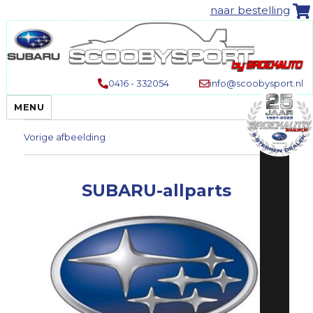
naar bestelling
0416 - 332054
info@scoobysport.nl
MENU
Vorige afbeelding
SUBARU-allparts