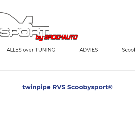
ALLES over TUNING
ADVIES
Scoo
twinpipe RVS Scoobysport®