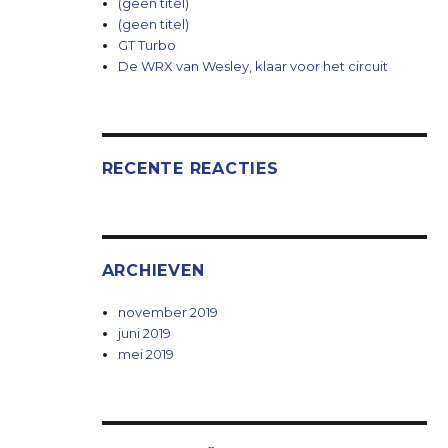
(geen titel)
(geen titel)
GT Turbo
De WRX van Wesley, klaar voor het circuit
RECENTE REACTIES
ARCHIEVEN
november 2019
juni 2019
mei 2019