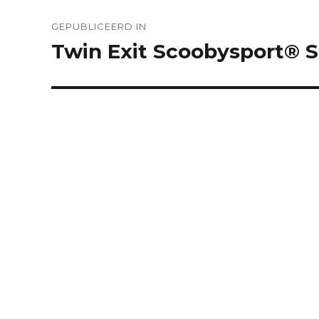
Berichtnavigatie
GEPUBLICEERD IN
Twin Exit Scoobysport® S