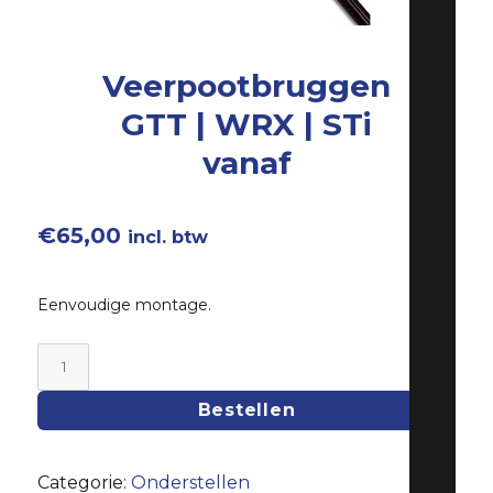
Veerpootbruggen
GTT | WRX | STi
vanaf
€
65,00
incl. btw
Eenvoudige montage.
Veerpootbruggen
GTT
Bestellen
|
WRX
Categorie:
Onderstellen