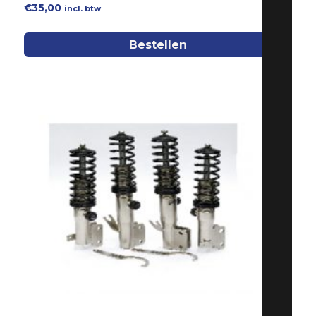
€
35,00
incl. btw
Bestellen