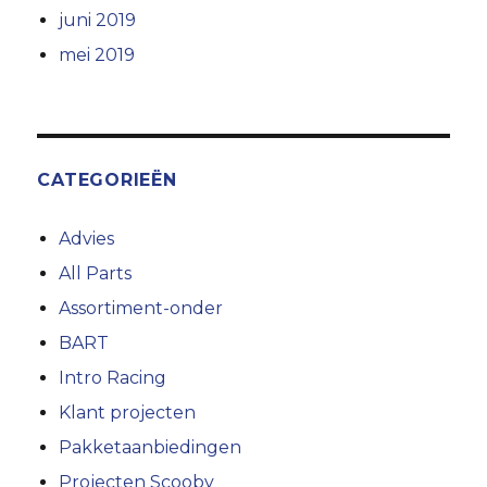
juni 2019
mei 2019
CATEGORIEËN
Advies
All Parts
Assortiment-onder
BART
Intro Racing
Klant projecten
Pakketaanbiedingen
Projecten Scooby