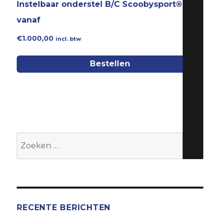
Instelbaar onderstel B/C Scoobysport®
vanaf
€
1.000,00
incl. btw
Bestellen
Zoeken
naar:
RECENTE BERICHTEN