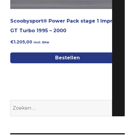
Scoobysport® Power Pack stage 1 Impreza
GT Turbo 1995 – 2000
€
1.205,00
incl. btw
Bestellen
Zoeken
naar: