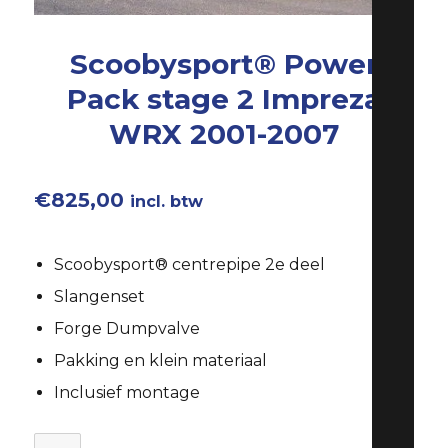
Scoobysport® Power
Pack stage 2 Impreza
WRX 2001-2007
€
825,00
incl. btw
Scoobysport® centrepipe 2e deel
Slangenset
Forge Dumpvalve
Pakking en klein materiaal
Inclusief montage
Scoobysport®