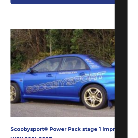
Scoobysport® Power Pack stage 1 Impreza