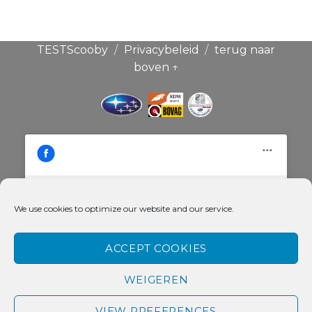
TESTScooby
Privacybeleid
terug naar
boven ↑
We use cookies to optimize our website and our service.
Klik hier om de cookies voor deze
Broekauto & Scoobysport®
dienst te accepteren
ACCEPT COOKIES
WEIGEREN
VIEW PREFERENCES