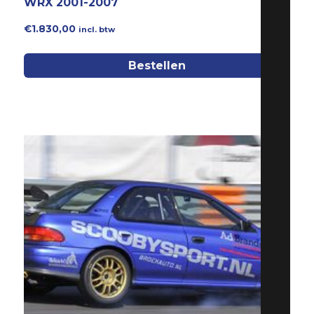
WRX 2001-2007
€
1.830,00
incl. btw
Bestellen