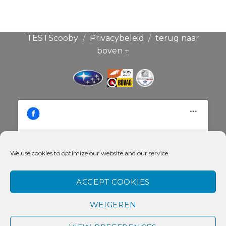
TESTScooby
Privacybeleid
terug naar
boven ↑
We use cookies to optimize our website and our service.
Klik hier om de cookies voor deze
Broekauto & Scoobysport®
dienst te accepteren
ACCEPT COOKIES
WEIGEREN