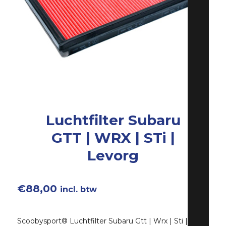
Luchtfilter Subaru
GTT | WRX | STi |
Levorg
€
88,00
incl. btw
Scoobysport® Luchtfilter Subaru Gtt | Wrx | Sti |